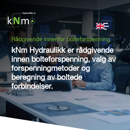
Rådgivende innenfor bolteforspenning
kNm Hydraulikk er rådgivende
innen bolteforspenning, valg av
forspenningmetoder og
beregning av boltede
forbindelser.