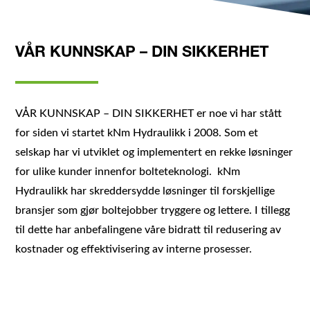
VÅR KUNNSKAP – DIN SIKKERHET
VÅR KUNNSKAP – DIN SIKKERHET er noe vi har stått
for siden vi startet kNm Hydraulikk i 2008. Som et
selskap har vi utviklet og implementert en rekke løsninger
for ulike kunder innenfor bolteteknologi. kNm
Hydraulikk har skreddersydde løsninger til forskjellige
bransjer som gjør boltejobber tryggere og lettere. I tillegg
til dette har anbefalingene våre bidratt til redusering av
kostnader og effektivisering av interne prosesser.