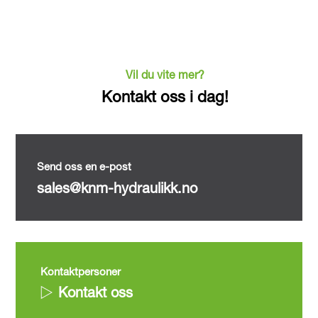
Vil du vite mer?
Kontakt oss i dag!
Send oss en e-post
sales@knm-hydraulikk.no
Kontaktpersoner
Kontakt oss