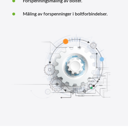
Forspenningsmåling av bolter.
Måling av forspenninger i boltforbindelser.