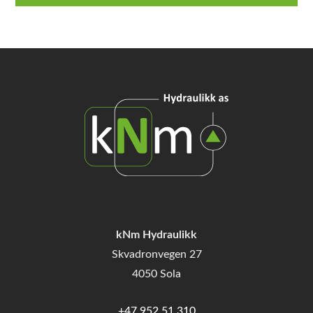
kNm Hydraulikk
Skvadronvegen 27
4050 Sola
+47 952 51 310