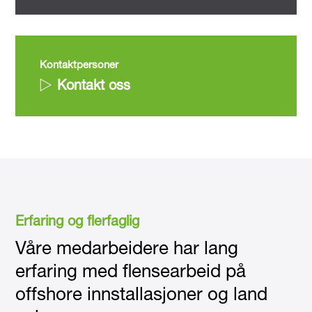
Kontaktpersoner
Kontakt oss
Erfaring og flerfaglig
Våre medarbeidere har lang
erfaring med flensearbeid på
offshore innstallasjoner og land