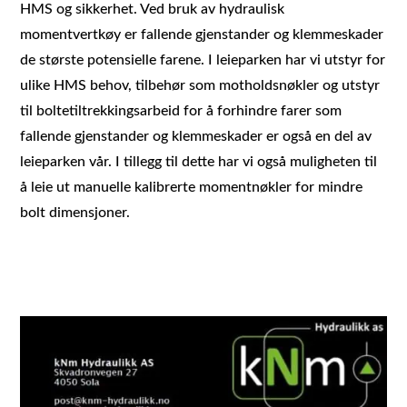
HMS og sikkerhet. Ved bruk av hydraulisk
momentvertkøy er fallende gjenstander og klemmeskader
de største potensielle farene. I leieparken har vi utstyr for
ulike HMS behov, tilbehør som motholdsnøkler og utstyr
til boltetiltrekkingsarbeid for å forhindre farer som
fallende gjenstander og klemmeskader er også en del av
leieparken vår. I tillegg til dette har vi også muligheten til
å leie ut manuelle kalibrerte momentnøkler for mindre
bolt dimensjoner.