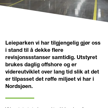
Leieparken vi har tilgjengelig gjør oss
i stand til å dekke flere
revisjonssstanser samtidig. Utstyret
brukes daglig offshore og er
videreutviklet over lang tid slik at det
er tilpasset det røffe miljøet vi har i
Nordsjøen.