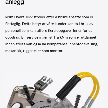
anlegg
kNm Hydraulikk strever etter å bruke ansatte som er
flerfaglig. Dette betyr at våre kunder kan ta i bruk av
personell som kan utføre flere oppgaver innenfor et
oppdrag. En service ingeniør fra kNm som er utdannet
innen stillas kan også ha kompetanse innenfor sveising,
mekanikk, rigger eller som montør.