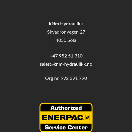
kNm Hydraulikk
Skvadronvegen 27
4050 Sola
+47 952 51 310
sales@knm-hydraulikk.no
Org nr.
992 391 790