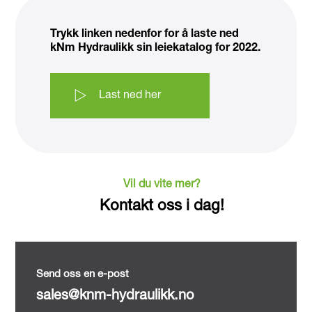
Trykk linken nedenfor for å laste ned
kNm Hydraulikk sin leiekatalog for 2022.
Last ned her
Vil du vite mer?
Kontakt oss i dag!
Send oss en e-post
sales@knm-hydraulikk.no