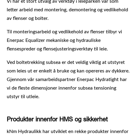
Vi har et stort utvalg av verktøy i leieparken vår som
letter arbeid med montering, demontering og vedlikehold
av flenser og bolter.
Til monteringsarbeid og vedlikehold av flenser tilbyr vi
Enerpac Equalizer mekaniske og hydrauliske
flensespreder og flensejusteringsverktøy til leie.
Ved boltetrekking subsea er det veldig viktig at utstyret
som leies ut er enkelt å bruke og kan opereres av dykkere.
Gjennom vår samarbeidspartner Enerpac Hydratight har
vi de fleste dimensjoner innenfor subsea tensioning
utstyr til utleie.
Produkter innenfor HMS og sikkerhet
kNm Hydraulikk har utviklet en rekke produkter innenfor