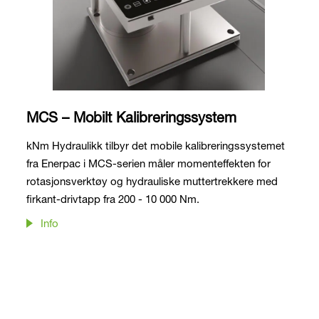
MCS – Mobilt Kalibreringssystem
kNm Hydraulikk tilbyr det mobile kalibreringssystemet
fra Enerpac i MCS-serien måler momenteffekten for
rotasjonsverktøy og hydrauliske muttertrekkere med
firkant-drivtapp fra 200 - 10 000 Nm.
Info