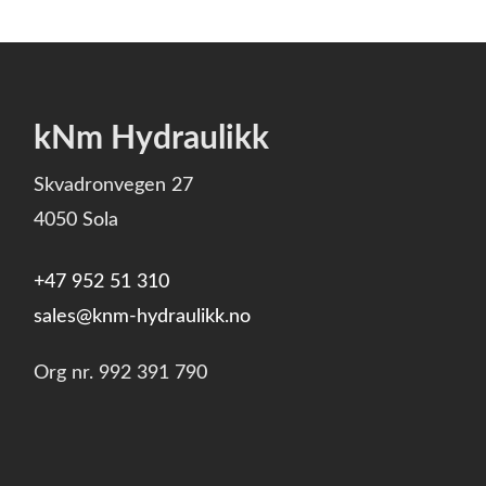
kNm Hydraulikk
Skvadronvegen 27
4050 Sola
+47 952 51 310
sales@knm-hydraulikk.no
Org nr.
992 391 790