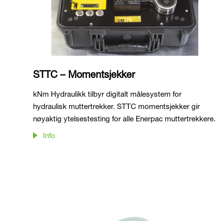
STTC – Momentsjekker
kNm Hydraulikk tilbyr digitalt målesystem for
hydraulisk muttertrekker. STTC momentsjekker gir
nøyaktig ytelsestesting for alle Enerpac muttertrekkere.
Info