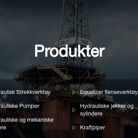
Produkter
aulisk Strekkverktøy
Equalizer flenseverktøy
auliske Pumper
Hydrauliske jekker og
sylindere
auliske og mekaniske
ere
Kraftpiper