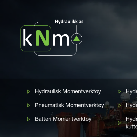
Hydraulisk Momentverktøy
Hydr
Pneumatisk Momentverktøy
Hydr
Batteri Momentverktøy
Hydr
kutt