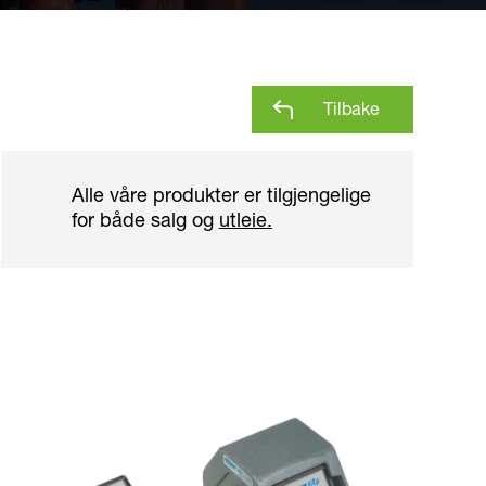
Tilbake
Alle våre produkter er tilgjengelige
for både salg og
utleie
.