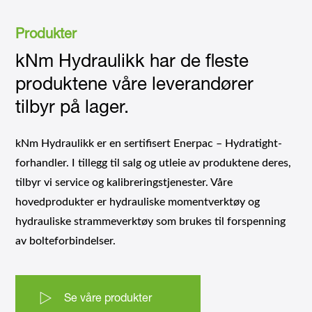
Produkter
kNm Hydraulikk har de fleste
produktene våre leverandører
tilbyr på lager.
kNm Hydraulikk er en sertifisert Enerpac – Hydratight-
forhandler. I tillegg til salg og utleie av produktene deres,
tilbyr vi service og kalibreringstjenester. Våre
hovedprodukter er hydrauliske momentverktøy og
hydrauliske strammeverktøy som brukes til forspenning
av bolteforbindelser.
Se våre produkter