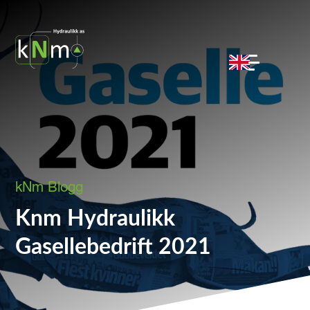
kNm Blogg
Knm Hydraulikk
Gasellebedrift 2021