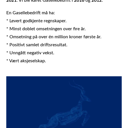
2021
. Vi ble kåret Gasellebedrift i
2016
og
2012
.
En Gasellebedrift må ha:
* Levert godkjente regnskaper.
* Minst doblet omsetningen over fire år.
* Omsetning på over én million kroner første år.
* Positivt samlet driftsresultat.
* Unngått negativ vekst.
* Vært aksjeselskap.