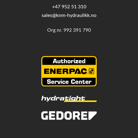
+47 952 51 310
sales@knm-hydraulikk.no
Org nr.
992 391 790