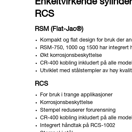
Enkeltvirkende sylind
RCS
RSM (Flat-Jac®)
Kompakt og flat design for bruk der an
RSM-750, 1000 og 1500 har integrert 
Økt korrosjonsbeskyttelse
CR-400 kobling inkludert på alle model
Utviklet med stålstempler av høy kvalit
RCS
For bruk i trange applikasjoner
Korrosjonsbeskyttelse
Stempel reduserer forurensning
CR-400 kobling inkludert på alle model
Integrert håndtak på RCS-1002