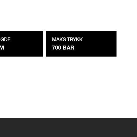
NGDE
MAKS TRYKK
MM
700 BAR