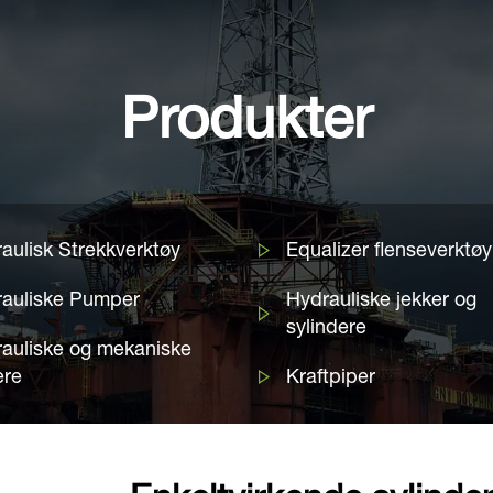
Produkter
aulisk Strekkverktøy
Equalizer flenseverktøy
auliske Pumper
Hydrauliske jekker og
sylindere
auliske og mekaniske
ere
Kraftpiper