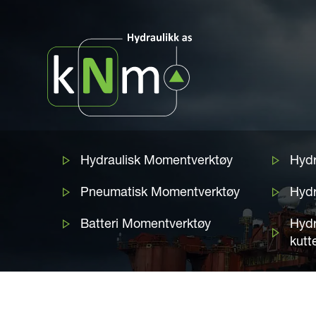
Hydraulisk Momentverktøy
Hydr
Pneumatisk Momentverktøy
Hydr
Batteri Momentverktøy
Hydr
kutt