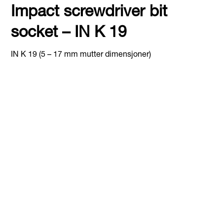
Impact screwdriver bit
socket – IN K 19
IN K 19 (5 – 17 mm mutter dimensjoner)