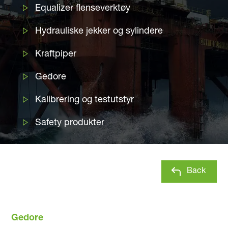
Equalizer flenseverktøy
Hydrauliske jekker og sylindere
Kraftpiper
Gedore
Kalibrering og testutstyr
Safety produkter
Back
Gedore