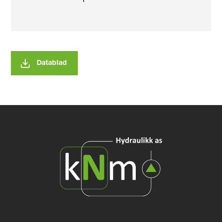
Datablad