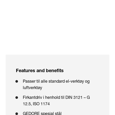
Features and benefits
Passer til alle standard el-verktøy og
luftverktøy
Firkantdriv i henhold til DIN 3121 – G
12.5, ISO 1174
GEDORE spesial stål