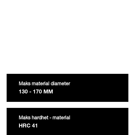
Youtube video
:
Maks material diameter
130 - 170 MM
Maks hardhet - material
HRC 41