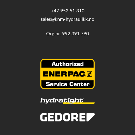
+47 952 51 310
sales@knm-hydraulikk.no
Org nr.
992 391 790