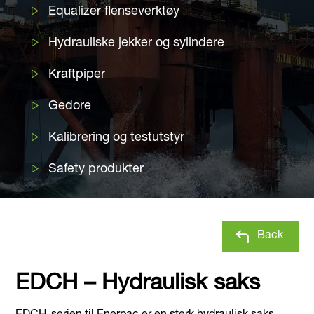
Equalizer flenseverktøy
Hydrauliske jekker og sylindere
Kraftpiper
Gedore
Kalibrering og testutstyr
Safety produkter
Back
EDCH – Hydraulisk saks