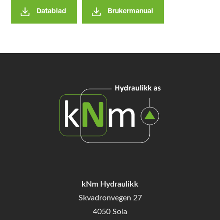
Datablad
Brukermanual
kNm Hydraulikk
Skvadronvegen 27
4050 Sola